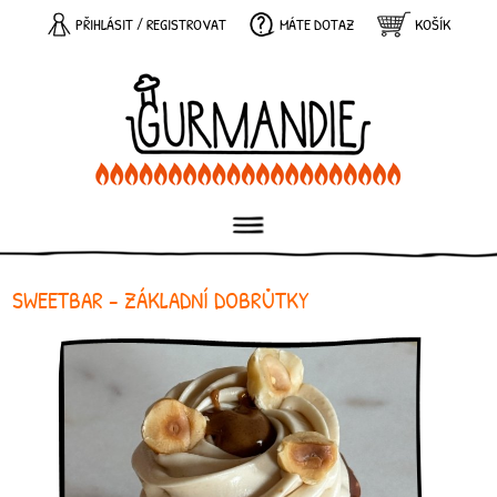
PŘIHLÁSIT
/
REGISTROVAT
MÁTE DOTAZ
KOŠÍK
SWEETBAR - ZÁKLADNÍ DOBRŮTKY