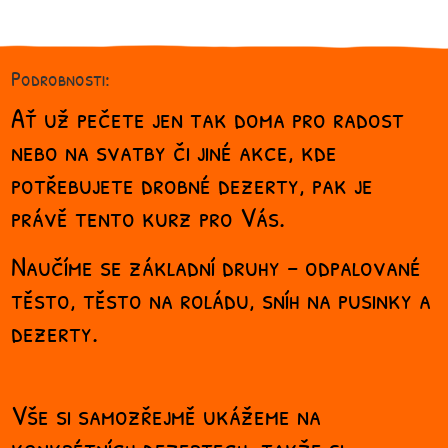
Podrobnosti:
Ať už pečete jen tak doma pro radost
nebo na svatby či jiné akce, kde
potřebujete drobné dezerty, pak je
právě tento kurz pro Vás.
Naučíme se základní druhy - odpalované
těsto, těsto na roládu, sníh na pusinky a
dezerty.
Vše si samozřejmě ukážeme na
konkrétních dezertech, takže si