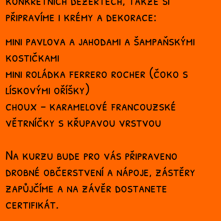
připravíme i krémy a dekorace:
mini pavlova a jahodami a šampaňskými
kostičkami
mini roládka ferrero rocher (čoko s
lískovými oříšky)
choux - karamelové francouzské
větrníčky s křupavou vrstvou
Na kurzu bude pro vás připraveno
drobné občerstvení a nápoje, zástěry
zapůjčíme a na závěr dostanete
certifikát.