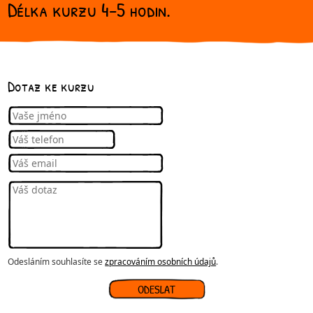
Délka kurzu 4-5 hodin.
Dotaz ke kurzu
Odesláním souhlasíte se
zpracováním osobních údajů
.