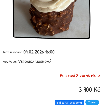
04.02.2026 16:00
Termin konání:
Veronika Došková
Kurz Vede:
Poslední 2 volná místa
3 900 Kč
Tweet
Sdílet na Facebooku